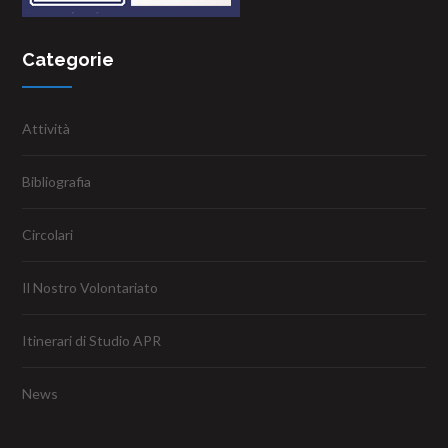
Categorie
Attività
Bibliografia
Circolari
Il Nostro Volontariato
Itinerari di Studio APR
News